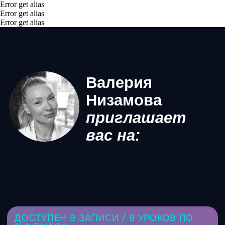
Error get alias
Error get alias
Error get alias
Валерия
Низамова
приглашает
вас на:
ДОСТУПЕН В ЗАПИСИ / 8 УРОКОВ ПО
2-2.5 ЧАСА