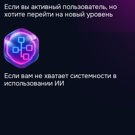
«На самом деле это
такой инструмент,
который просто
расширяет твои
возможности...»
«Инструменты
позволяют делать
работу качественно
и экономить много
времени»