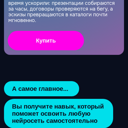
начальник нейросетей.
Супер, а что еще?
Вам идеально
подойдет
погружение в ИИ-
кэмп, если вы:
Если вы новичок (никогда не
пробовали)