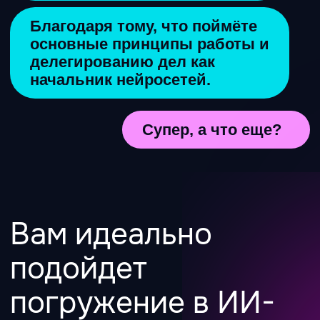
Если вы активный пользователь, но
хотите перейти на новый уровень
Если вам не хватает системности в
использовании ИИ