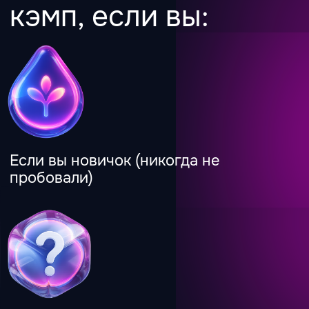
Вот что говорят
те, кто прошёл 1 и
2 поток