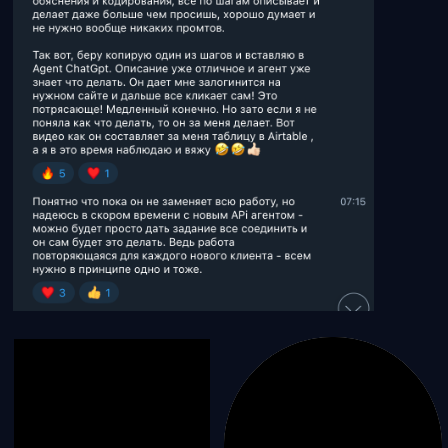
Наши цифры:
12 000+
человек в 2025 уже прошли
обучение в НИИ Нейросетей
20
живых мастер-майндов на всех
континентах