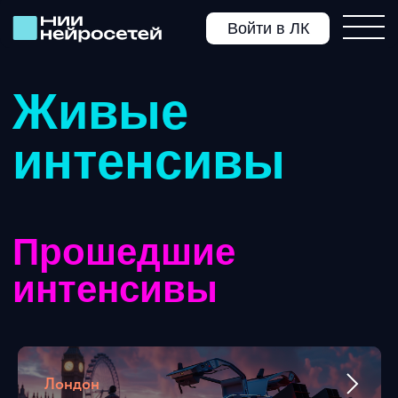
Войти в ЛК
Живые
интенсивы
Прошедшие
интенсивы
Лондон